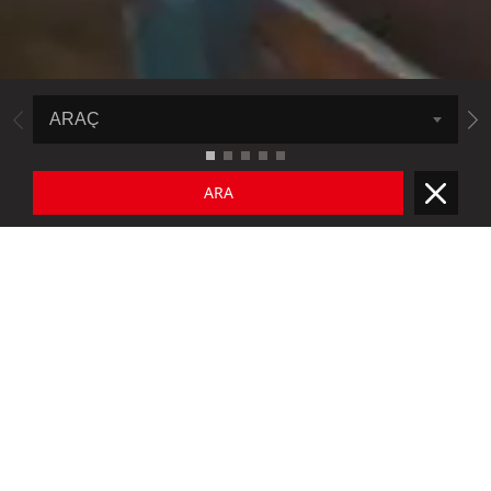
ARA
LASTİKLER
DAHA FAZLA