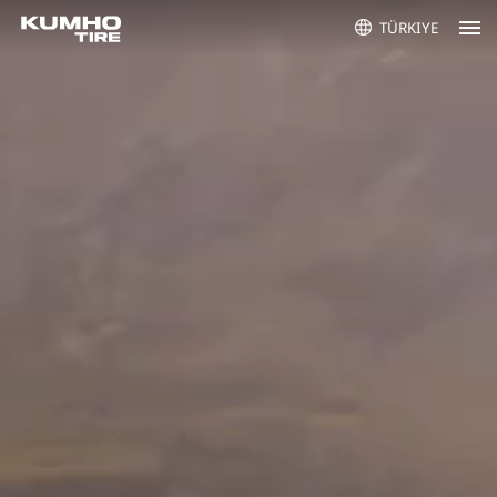
TÜRKIYE