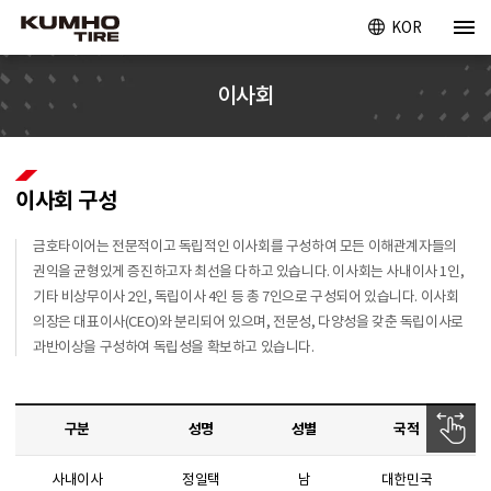
KOR
이사회
이사회 구성
금호타이어는 전문적이고 독립적인 이사회를 구성하여 모든 이해관계자들의
권익을 균형있게 증진하고자
최선을 다하고 있습니다. 이사회는 사내이사 1인,
기타 비상무이사 2인, 독립이사 4인 등 총 7인으로 구성되어 있습니다.
이사회
의장은 대표이사(CEO)와 분리되어 있으며, 전문성, 다양성을 갖춘 독립이사로
과반이상을 구성하여
독립성을 확보하고 있습니다.
구분
성명
성별
국적
사내이사
정일택
남
대한민국