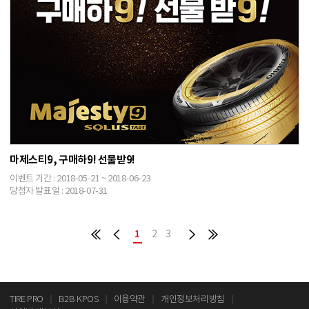
마제스티9, 구매하9! 선물받9!
이벤트 기간 : 2018-05-21 ~ 2018-06-23
당첨자 발표일 : 2018-07-31
1
2
3
TIRE PRO
B2B KPOS
이용약관
개인정보처리방침