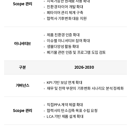
지속가능한 원재료 사용 확대
Scope 관리
친환경 타이어 개발 확대
폐타이어 관리 체계 구축
협력사 기후변화 대응 지원
제품 친환경 인증 확대
이슈별 이니셔티브 참여 확대
이니셔티브
생물다양성 활동 확대
폐기물 관련 인증 및 프로그램 도입 검토
구분
2026-2030
KPI 기반 보상 연계 확대
거버넌스
재무 및 전략 부문의 기후변화 시나리오 분석 정례화
직접PPA 계약 체결 확대
Scope 관리
협력사의 탄소감축 목표 수립 요청
LCA 기반 제품 설계 확대