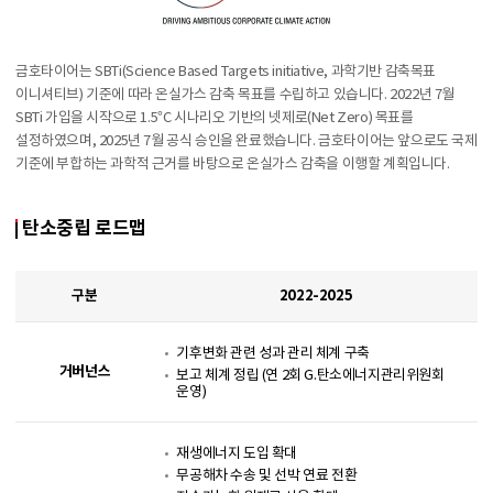
금호타이어는 SBTi(Science Based Targets initiative, 과학기반 감축목표
이니셔티브) 기준에 따라 온실가스 감축 목표를 수립하고 있습니다. 2022년 7월
SBTi 가입을 시작으로 1.5°C 시나리오 기반의 넷제로(Net Zero) 목표를
설정하였으며, 2025년 7월 공식 승인을 완료했습니다. 금호타이어는 앞으로도 국제
기준에 부합하는 과학적 근거를 바탕으로 온실가스 감축을 이행할 계획입니다.
탄소중립 로드맵
구분
2022-2025
기후변화 관련 성과 관리 체계 구축
거버넌스
보고 체계 정립 (연 2회 G.탄소에너지관리위원회
운영)
재생에너지 도입 확대
무공해차 수송 및 선박 연료 전환