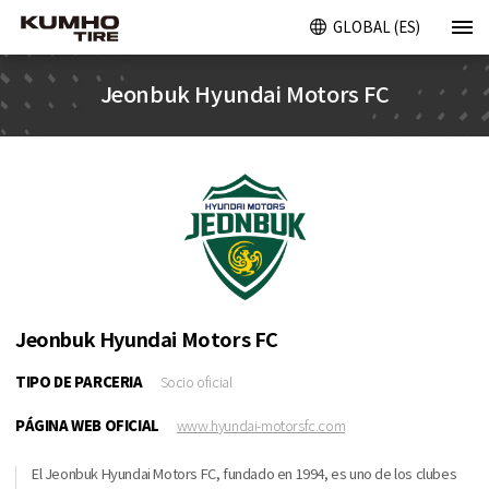
GLOBAL (ES)
Jeonbuk Hyundai Motors FC
Jeonbuk Hyundai Motors FC
TIPO DE PARCERIA
Socio oficial
PÁGINA WEB OFICIAL
www.hyundai-motorsfc.com
El Jeonbuk Hyundai Motors FC, fundado en 1994, es uno de los clubes