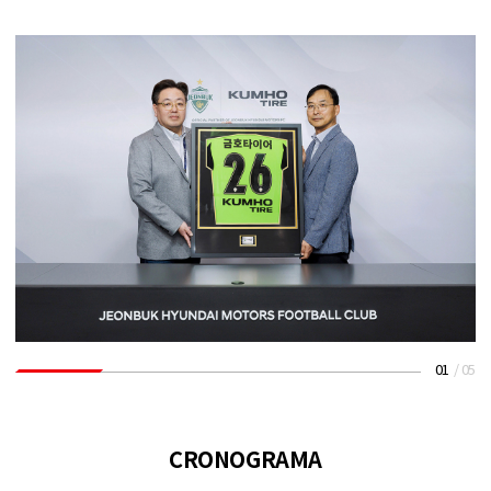
01
/
05
CRONOGRAMA