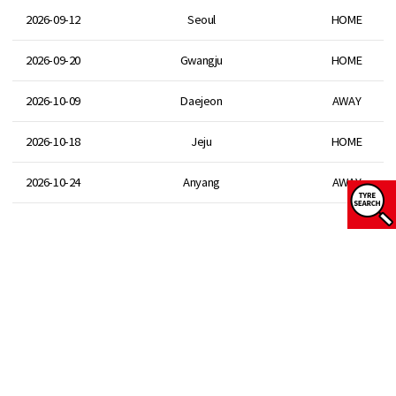
2026-09-12
Seoul
HOME
2026-09-20
Gwangju
HOME
2026-10-09
Daejeon
AWAY
2026-10-18
Jeju
HOME
2026-10-24
Anyang
AWAY
SELECCIONE EL TIPO DE VEHÍCULO
.
BUSCAR
GLOBAL SITE
International (SPANISH)