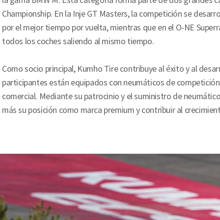
la gama BMW M. Esta categoría forma parte de dos grandes ca
Championship. En la Inje GT Masters, la competición se desarro
por el mejor tiempo por vuelta, mientras que en el O-NE Super
todos los coches saliendo al mismo tiempo.
Como socio principal, Kumho Tire contribuye al éxito y al desa
participantes están equipados con neumáticos de competición
comercial. Mediante su patrocinio y el suministro de neumátic
más su posición como marca premium y contribuir al crecimien