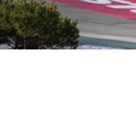
ANCHO
PERFIL