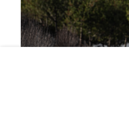
SELECCIONE EL TIPO DE VEHÍCULO
SELECCIONAR MEDIDA