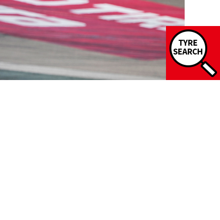
LLANTA
BUSCAR