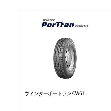
ウィンターポートラン CW61