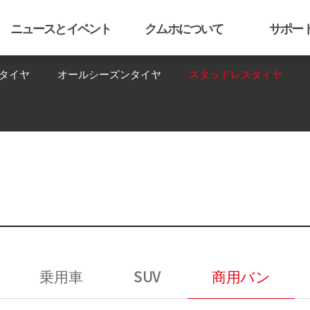
ニュースとイベント
クムホについて
サポー
用タイヤ
オールシーズンタイヤ
スタッドレスタイヤ
乗用車
SUV
商用バン