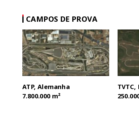
CAMPOS DE PROVA
ATP, Alemanha
TVTC,
7.800.000 m²
250.00