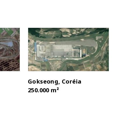
Gokseong, Coréia
250.000 m²