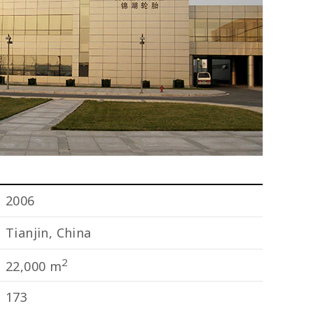
2006
Tianjin, China
2
22,000 m
173