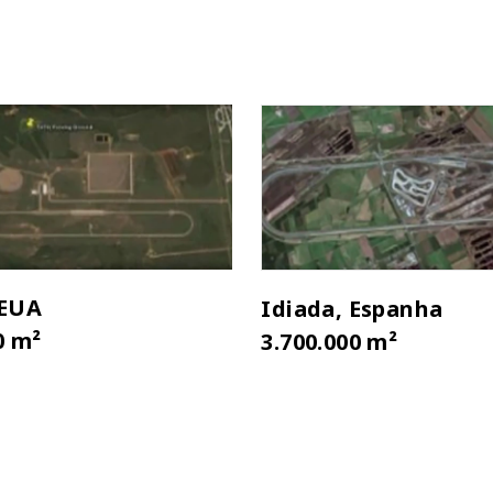
 EUA
Idiada, Espanha
0 m²
3.700.000 m²