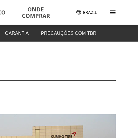
ONDE
CO
BRAZIL
COMPRAR
GARANTIA
PRECAUÇÕES COM TBR