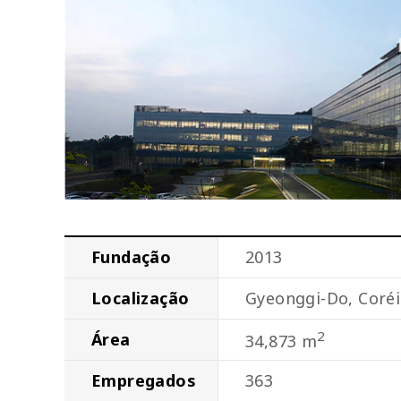
Fundação
2013
Localização
Gyeonggi-Do, Coréi
2
Área
34,873 m
Empregados
363