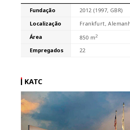
Fundação
2012 (1997, GBR)
Localização
Frankfurt, Aleman
2
Área
850 m
Empregados
22
KATC