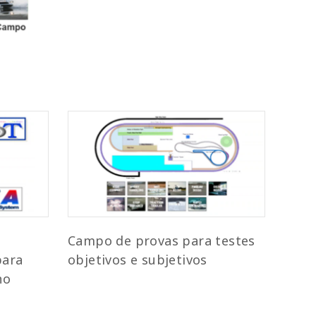
Campo de provas para testes
para
objetivos e subjetivos
ho