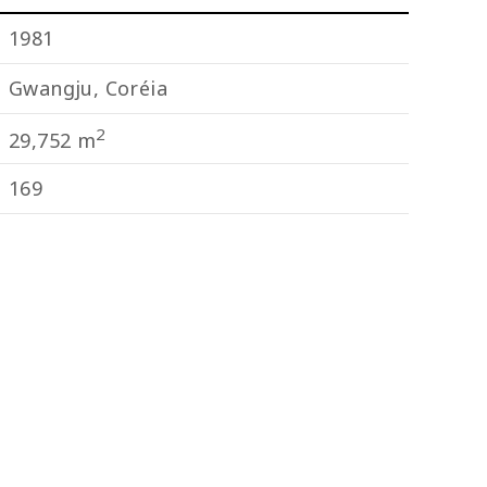
1981
Gwangju, Coréia
2
29,752 m
169