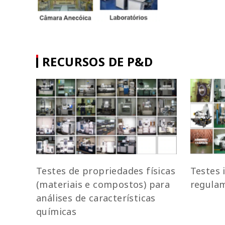
RECURSOS DE P&D
Testes de propriedades físicas
Testes 
(materiais e compostos) para
regulam
análises de características
químicas