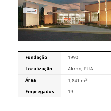
Fundação
1990
Localização
Akron, EUA
2
Área
1,841 m
Empregados
19