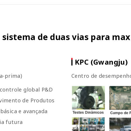
 sistema de duas vias para max
KPC (Gwangju)
ia-prima)
Centro de desempenho 
 controle global P&D
vimento de Produtos
 básica e avançada
ia futura