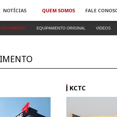
NOTÍCIAS
QUEM SOMOS
FALE CONOS
NVOLVIMENTO
EQUIPAMENTO ORIGINAL
VIDEOS
VIMENTO
KCTC