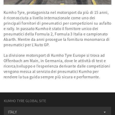
Kumho Tyre, protagonista nel motorsport da più di 15 anni,
è riconosciuta a livello internazionale come uno dei
principali fornitori di pneumatici per competizioni su asfalto
e rally. In passato Kumho è stato il fornitore unico dei
pneumatici della Formula 2, Formula 3 Italia e campionato
Abarth. Mentre da anni prosegue la fornitura monomarca di
pneumatici per L’Auto GP.
La divisione motorsport di Kumho Tyre Europe si trova ad
Offenbach am Main, in Germania, dove le attività di test e
ricerca/sviluppo e l’esperienza derivante dalle competizioni
vengono messa al servizio dei pneumatici Kumho per
rendere la tua guida sempre più sicura e performante.
KUMHO TYRE GLOBAL SITE
ITALY