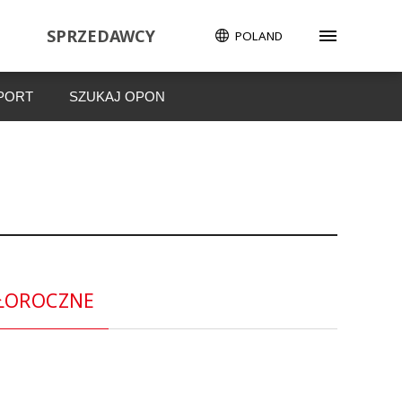
SPRZEDAWCY
POLAND
PORT
SZUKAJ OPON
ŁOROCZNE