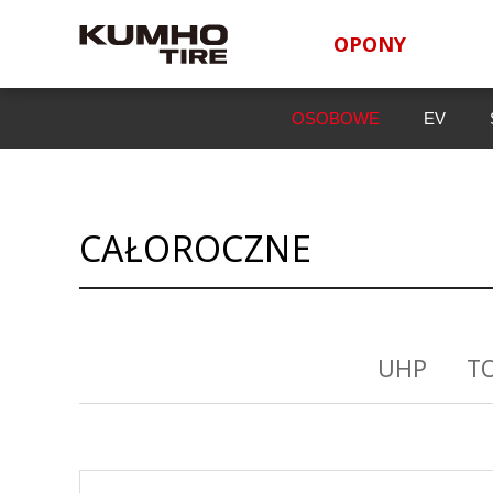
OPONY
OSOBOWE
EV
CAŁOROCZNE
UHP
T