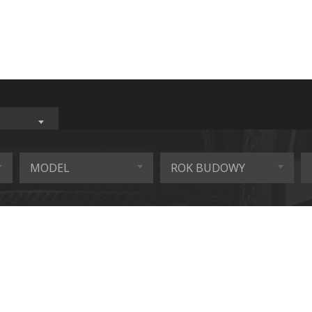
MODEL
ROK BUDOWY
SERVED