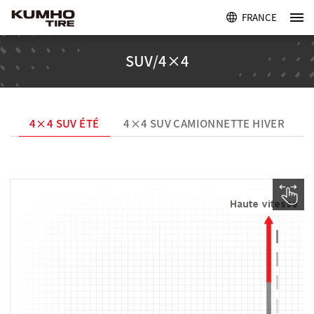
FRANCE
SUV/4×4
4×4 SUV ÉTÉ
4×4 SUV CAMIONNETTE HIVER