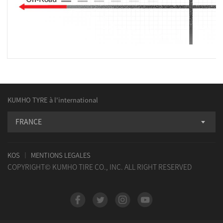
KUMHO TYRE à l'international
FRANCE
KOS
MENTIONS LEGALES
COPYRIGHT© KUMHO TIRE CO., INC. ALL RIGHT RESERVED