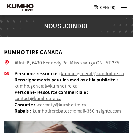
CAN(FR)
NOUS JOINDRE
KUMHO TIRE CANADA
#Unit B, 6430 Kennedy Rd. Mississauga ON L5T 2Z5
Personne-ressource :
kumho.general@kumhotire.ca
Renseignements pour les medias et la publicite :
kumho.general@kumhotire.ca
Personne-ressource commerciale :
contact@kumhotire.ca
Garantie :
warranty@kumhotire.ca
Rabais :
kumhotirerebates@email-360insights.com