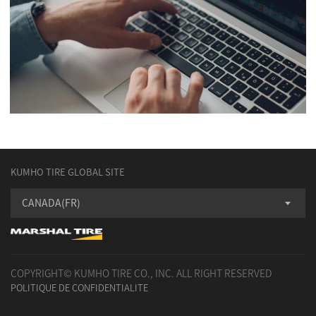
KUMHO TIRE GLOBAL SITE
CANADA(FR)
COPYRIGHT© KUMHO TIRE CO., INC. ALL RIGHT RESERVED
POLITIQUE DE CONFIDENTIALITE