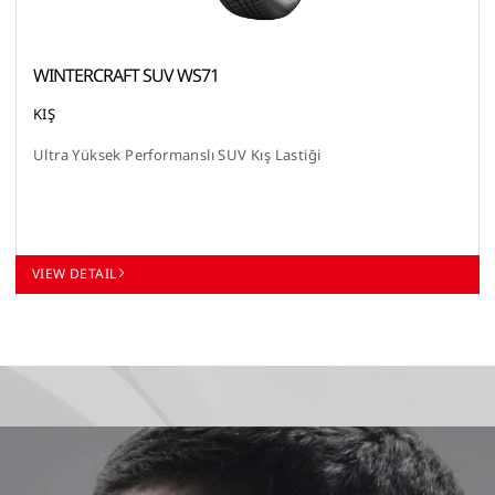
WINTERCRAFT SUV WS71
KIŞ
Ultra Yüksek Performanslı SUV Kış Lastiği
VIEW DETAIL