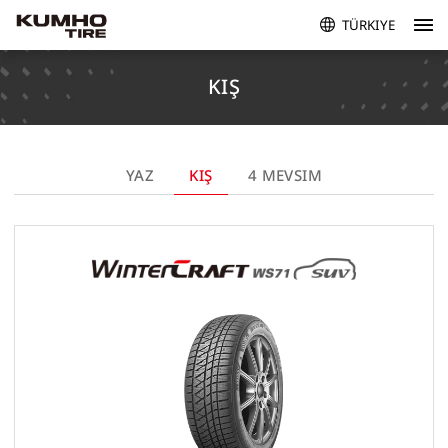
TÜRKIYE
KIŞ
YAZ
KIŞ
4 MEVSIM